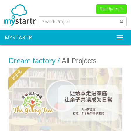
Sign Up/ Login
MYSTARTR
Toggl
Dream factory /
All Projects