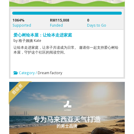
1064%
RM115,008
0
Supported
Funded
Days to Go
爱心树绘本屋：让绘本走进家庭
by
格子姨姨 Kate
让绘本走进家庭，让亲子共读成为日常。 邀请你一起支持爱心树绘
本屋，守护这个社区的阅读空间。
Category /
Dream factory