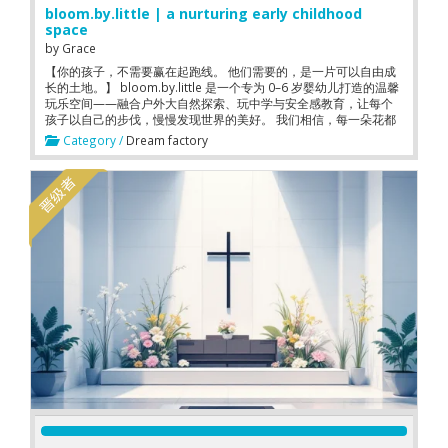
bloom.by.little | a nurturing early childhood
space
by
Grace
【你的孩子，不需要赢在起跑线。 他们需要的，是一片可以自由成
长的土地。】 bloom.by.little 是一个专为 0–6 岁婴幼儿打造的温馨
玩乐空间——融合户外大自然探索、玩中学与安全感教育，让每个
孩子以自己的步伐，慢慢发现世界的美好。 我们相信，每一朵花都
有自己盛开的时刻。
Category /
Dream factory