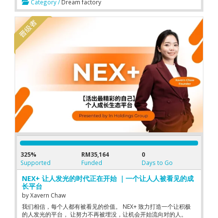
Category /
Dream factory
325%
RM35,164
0
Supported
Funded
Days to Go
NEX+ 让人发光的时代正在开始 ｜一个让人人被看见的成
长平台
by
Xavern Chaw
我们相信，每个人都有被看见的价值。 NEX+ 致力打造一个让积极
的人发光的平台， 让努力不再被埋没，让机会开始流向对的人。