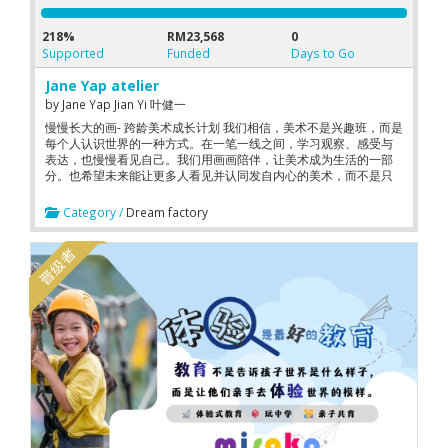
218%
RM23,568
0
Supported
Funded
Days to Go
Jane Yap atelier
by
Jane Yap Jian Yi 叶健一
慢慢长大的画- 跨龄美术成长计划 我们相信，美术不是兴趣班，而是
每个人认识世界的一种方式。在一笔一线之间，学习观察、感受与
表达，也慢慢看见自己。我们用画画陪伴，让美术成为生活的一部
分。也希望未来能让更多人看见并认同发自内心的美术，而不是只
追求技巧与形式。
Category /
Dream factory