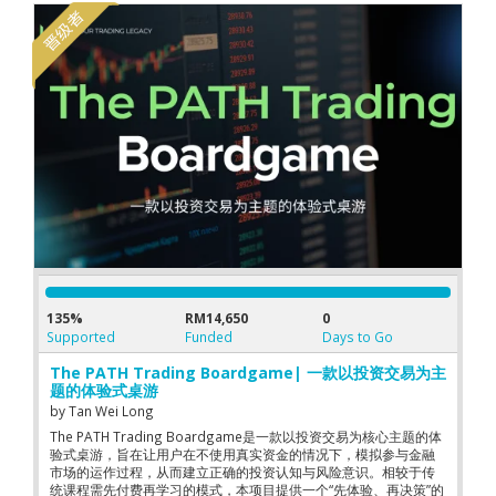
135%
RM14,650
0
Supported
Funded
Days to Go
The PATH Trading Boardgame| 一款以投资交易为主
题的体验式桌游
by
Tan Wei Long
The PATH Trading Boardgame是一款以投资交易为核心主题的体
验式桌游，旨在让用户在不使用真实资金的情况下，模拟参与金融
市场的运作过程，从而建立正确的投资认知与风险意识。相较于传
统课程需先付费再学习的模式，本项目提供一个“先体验、再决策”的