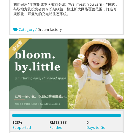
我们采用*零前期成本 + 收益分成（We Invest, You Earn）*模式，
与场地方及投资者共享长期收益，快速扩大网络覆盖范围，打造可
规模化、可复制的充电站生态系统。
Category /
Dream factory
128%
RM13,883
0
Supported
Funded
Days to Go