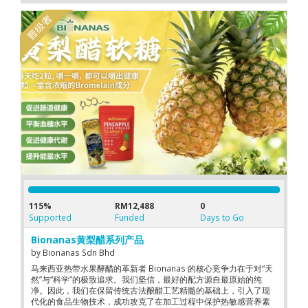
115%
RM12,488
0
Supported
Funded
Days to Go
Bionanas黄梨醋系列产品
by
Bionanas Sdn Bhd
马来西亚热带水果酵醋的革新者 Bionanas 的核心竞争力在于对“天
然”与“科学”的极致追求。我们坚信，最好的配方源自最原始的纯
净。因此，我们在保留传统古法酿醋工艺精髓的基础上，引入了现
代化的食品生物技术，成功攻克了在加工过程中保护热敏感营养素