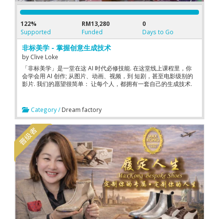
122%
RM13,280
0
Supported
Funded
Days to Go
非标美学 - 掌握创意生成技术
by
Clive Loke
「非标美学」是一堂在这 AI 时代必修技能. 在这堂线上课程里，你
会学会用 AI 创作; 从图片、动画、视频，到 短剧，甚至电影级别的
影片. 我们的愿望很简单： 让每个人，都拥有一套自己的生成技术.
Category /
Dream factory