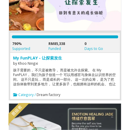
790%
RM85,338
0
Supported
Funded
Days to Go
My FunPLAY - 让探索发生
by
Khoo Ningxi
孩子需要的， 不只是被教导， 而是被允许去探索。 在 My
FunPLAY， 我们为孩子创造一个 可以用感官与身体去认识世界的空
间。 这不只是玩， 而是成长的一部分。 这一次的众筹， 是为了把
这份体验带到更多地方， 让更多孩子，也能拥有这样的机会。 也让
更多人重新看见， 孩子真正需要的成长方式。
Category /
Dream factory