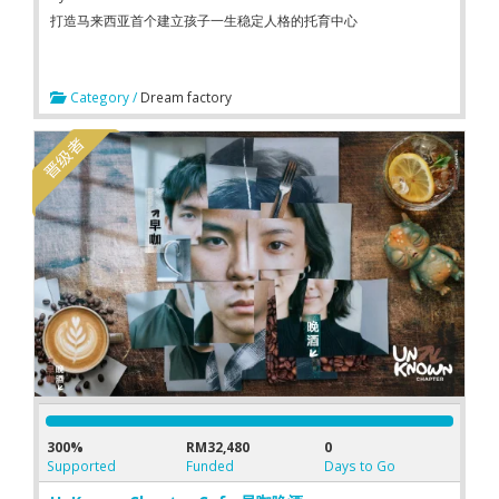
打造马来西亚首个 建立孩子一生稳定人格的托育中心
Category /
Dream factory
300%
RM32,480
0
Supported
Funded
Days to Go