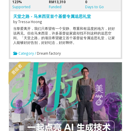
123%
RM13,310
0
Supported
Funded
Days to Go
天堂之路 - 马来西亚首个基督专属追思礼堂
by
Tressa Hoong
当挚爱离开，我们只希望有一个安静、尊重和有温度的地方，好好
说再见。但在马来西亚，许多基督徒家庭却找不到这样的追思空
间。「天堂之路」的项目希望建立首个基督徒专属追思礼堂，让家
人能够好好告别，好好纪念，好好释怀。
Category /
Dream factory