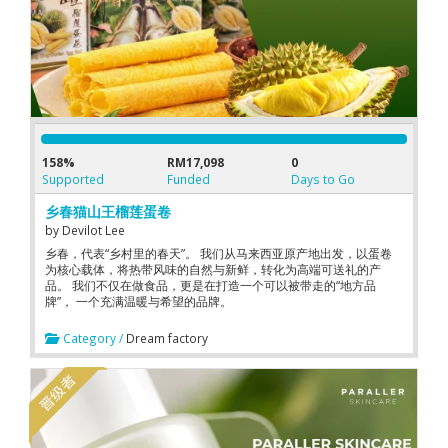
大的成长。 谢谢大家。
158%
RM17,098
0
Supported
Funded
Days to Go
乡春猫山王榴莲蛋卷
by
Devilot Lee
乡春，代表“乡村里的春天”。 我们从马来西亚原产地出发，以蛋卷
为核心载体，将热带风味的自然与新鲜，转化为高端可送礼的产
品。 我们不仅在做食品，更是在打造一个可以被带走的“地方品
牌”， 一个充满温暖与希望的品牌。
Category /
Dream factory