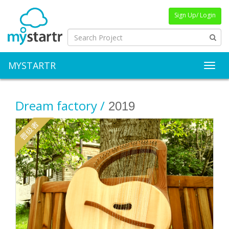
Sign Up/ Login
MYSTARTR
Toggl
Dream factory /
2019