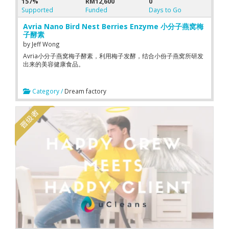
157%
RM12,600
0
Supported
Funded
Days to Go
Avria Nano Bird Nest Berries Enzyme 小分子燕窝梅
子酵素
by
Jeff Wong
Avria小分子燕窝梅子酵素，利用梅子发酵，结合小份子燕窝所研发
出来的美容健康食品。
Category /
Dream factory