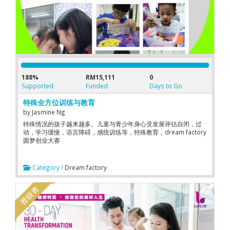
188%
RM15,111
0
Supported
Funded
Days to Go
特殊全方位训练与教育
by
Jasmine Ng
特殊情况的孩子越来越多。儿童与青少年身心灵发展评估自闭，过
动，学习缓慢，语言障碍，感统训练等，特殊教育，dream factory
圆梦创业大赛
Category /
Dream factory