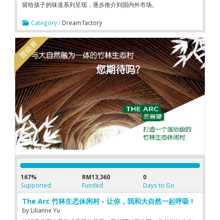
留给孩子的味道系列呈现，逐步推介到国内外市场。
Category /
Dream factory
167%
RM13,360
0
Supported
Funded
Days to Go
The Arc 竹林生态休闲村 - 让你，我和大自然一起呼吸 !
by
Lilianne Yu