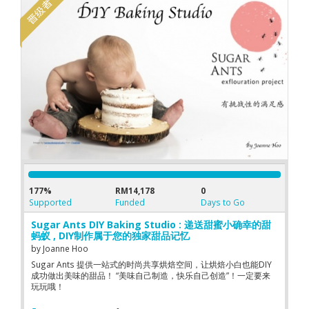
177%
RM14,178
0
Supported
Funded
Days to Go
Sugar Ants DIY Baking Studio : 递送甜蜜小确幸的甜
蚂蚁 , DIY制作属于您的独家甜品记忆
by
Joanne Hoo
Sugar Ants 提供一站式的时尚共享烘焙空间，让烘焙小白也能DIY
成功做出美味的甜品！ “美味自己制造，快乐自己创造”！一定要来
玩玩哦！