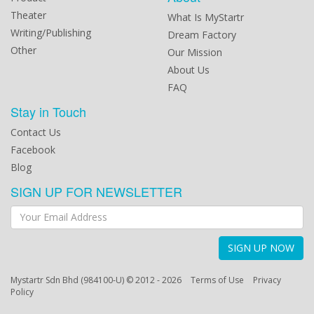
Theater
What Is MyStartr
Writing/Publishing
Dream Factory
Other
Our Mission
About Us
FAQ
Stay in Touch
Contact Us
Facebook
Blog
SIGN UP FOR NEWSLETTER
SIGN UP NOW
Mystartr Sdn Bhd (984100-U) © 2012 - 2026
Terms of Use
Privacy
Policy