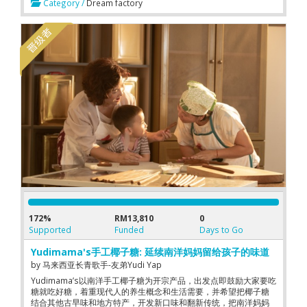
Category /
Dream factory
172%
RM13,810
0
Supported
Funded
Days to Go
Yudimama's手工椰子糖: 延续南洋妈妈留给孩子的味道
by
马来西亚长青歌手-友弟Yudi Yap
Yudimama’s以南洋手工椰子糖为开宗产品，出发点即鼓励大家要吃
糖就吃好糖，着重现代人的养生概念和生活需要，并希望把椰子糖
结合其他古早味和地方特产，开发新口味和翻新传统，把南洋妈妈