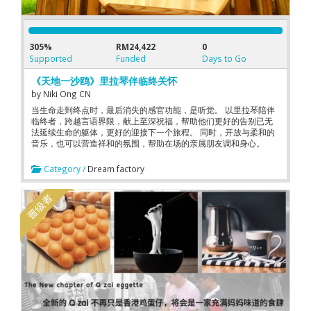
305%
RM24,422
0
Supported
Funded
Days to Go
《天地一沙鸥》里拉琴伴临终关怀
by
Niki Ong CN
当生命走到终点时，最后消失的感官功能，是听觉。 以里拉琴陪伴
临终者，跨越言语界限，献上至深祝福，帮助他们更好的告别已无
法延续生命的躯体，更好的迎接下一个旅程。 同时，开放与柔和的
音乐，也可以营造祥和的氛围，帮助在场的亲属朋友调和身心。
Category /
Dream factory