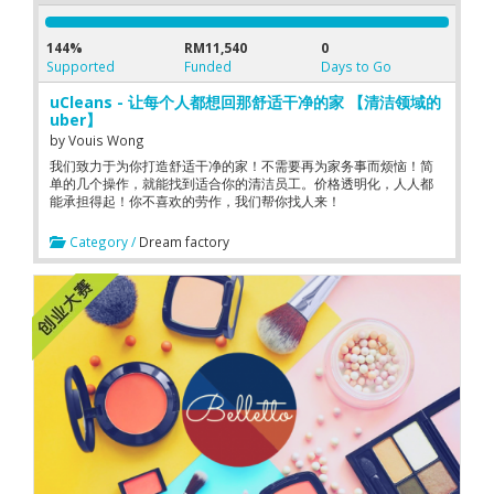
144%
RM11,540
0
Supported
Funded
Days to Go
uCleans - 让每个人都想回那舒适干净的家 【清洁领域的
uber】
by
Vouis Wong
我们致力于为你打造舒适干净的家！不需要再为家务事而烦恼！简
单的几个操作，就能找到适合你的清洁员工。价格透明化，人人都
能承担得起！你不喜欢的劳作，我们帮你找人来！
Category /
Dream factory