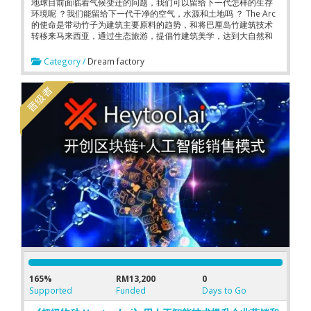
地球目前面临着气候变迁的问题，我们可以留给下一代怎样的生存
环境呢 ？我们能留给下一代干净的空气，水源和土地吗 ？ The Arc
的使命是带动竹子为建筑主要原料的趋势，和将巴厘岛竹建筑技术
转移来马来西亚，通过生态旅游，提倡竹建筑美学，达到大自然和
绿色经济共生，共存的持续效益。
Category /
Dream factory
165%
RM13,200
0
Supported
Funded
Days to Go