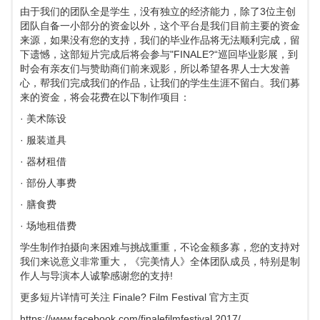
由于我们的团队全是学生，没有独立的经济能力，除了3位主创
团队自备一小部分的资金以外，这个平台是我们目前主要的资金
来源，如果没有您的支持，我们的毕业作品将无法顺利完成，留
下遗憾，这部短片完成后将会参与"FINALE?“巡回毕业影展，到
时会有亲友们与赞助商们前来观影，所以希望各界人士大发善
心，帮我们完成我们的作品，让我们的学生生涯不留白。我们募
来的资金，将会花费在以下制作项目：
· 美术陈设
· 服装道具
· 器材租借
· 部份人事费
· 膳食费
· 场地租借费
学生制作拍摄向来困难与挑战重重，不论金额多寡，您的支持对
我们来说意义非常重大，《完美情人》全体团队成员，特别是制
作人与导演本人诚挚感谢您的支持!
更多短片详情可关注 Finale? Film Festival 官方主页
https://www.facebook.com/finalefilmfestival.2017/