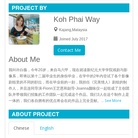
PROJECT BY
Koh Phai Way
Kajang,Malaysia
Joined July 2017
Contact Me
About Me
我叫许白薇，今年20岁，来自马六甲，现在就读新纪元大学学院戏剧与影
像系，即将以第十二届毕业生的身份毕业，在学中的2年内尝试了各个影像
剧组里的不同的职位，而在毕业前的一刻，我担任《完美情人》剧组的制
作人，并且连同导演-Fionn王芷恩和副导-Joanna颜咏仪一起组成了主创团
队并带领我们招集的工作团队一起完成这个作品。我们3人在这个制作上是
See More
一体的，我们各自拥有的优点将会在此作品上完全贡献。...
ABOUT PROJECT
Chinese
English