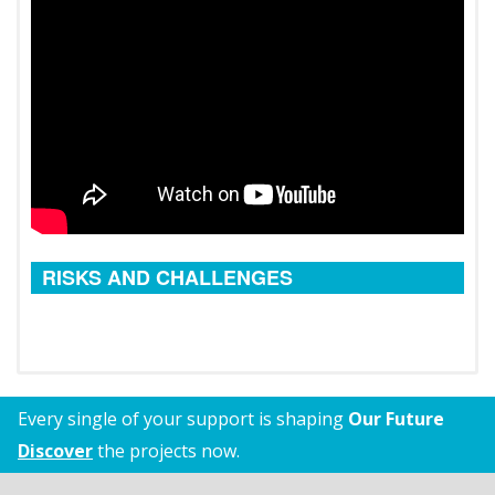
RISKS AND CHALLENGES
Every single of your support is shaping
Our Future
Discover
the projects now.