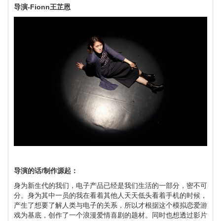
导演-Fionn王芷恩
导演的话/制作源起：
身为新生代的我们，电子产品已经是我们生活的一部分，密不可
分。身为其中一员的我在看着其他人天天低头看着手机的时候，
产生了想要了解人类与电子的关系，所以才根据这个模拟恋爱游
戏为基底，创作了一个浪漫爱情喜剧的题材。同时也想透过影片