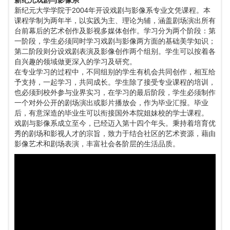
新纪元戏剧与影像系
新纪元大学学院于2004年开设戏剧与影像系专业文凭课程。本
课程学制为两年半，以实践为主、理论为辅，涵盖剧场演出所有
台前幕后的艺术创作及影视多媒体创作。学习分为两个阶段：第
一阶段，学生必须同时学习戏剧与影像两方面的基础美学知识；
第二阶段则分设戏剧表演及影像创作两个组别。学生可以按着各
自兴趣的领域做更深入的学习及研究。
在专业学习的过程中，不同组别的学生有机会共同创作，相互给
予支持，一起学习，共同成长。学生除了接受专业课程的培训，
也必须到校外参与业界实习，在学习的最后阶段，学生必须制作
一个对外公开的剧场演出或影片播放会，作为毕业汇报。毕业
后，有意深造的毕业生可以衔接国外本院姐妹校的学士课程。
戏剧与影像系成立至今，已经迈入第十四个年头。秉持着培育优
秀的剧场和影视人才的宗旨，致力于结合社区的艺术资源，藉由
影像艺术和剧场表演，丰富社会各阶层的生活品质。