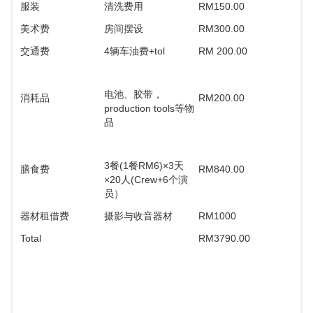
服装
清洗费用
RM150.00
美术费
房间摆设
RM300.00
交通费
4辆车油费+tol
RM 200.00
电池、胶带，
消耗品
RM200.00
production tools等物
品
3餐(1餐RM6)×3天
膳食费
RM840.00
×20人(Crew+6个演
员）
器材租借费
摄影与收音器材
RM1000
Total
RM3790.00