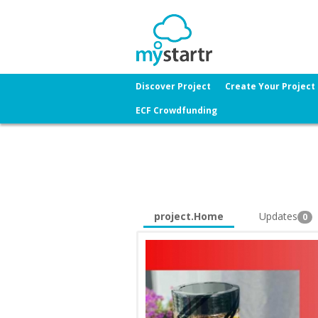
Discover Project
Create Your Project
ECF Crowdfunding
project.Home
Updates
0