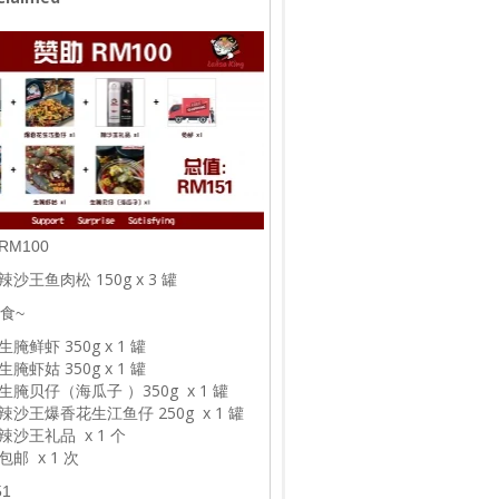
RM100
辣沙王鱼肉松 150g x 3 罐
食~
生腌鲜虾 350g x 1 罐
生腌虾姑 350g x 1 罐
生腌贝仔（海瓜子 ）350g x 1 罐
辣沙王爆香花生江鱼仔 250g x 1 罐
辣沙王礼品 x 1 个
包邮 x 1 次
1