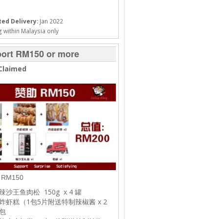
ed Delivery:
Jan 2022
 within Malaysia only
ort RM150 or more
Claimed
RM150
辣沙王鱼肉松 150g x 4 罐
炸虾糕（1包5片附送特制辣椒酱 x 2
包