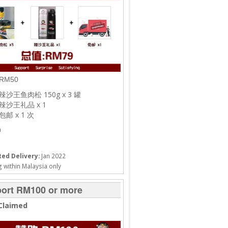
RM50
辣沙王鱼肉松 150g x 3 罐
辣沙王礼品 x 1
包邮 x 1 次
9
ed Delivery:
Jan 2022
 within Malaysia only
ort RM100 or more
Claimed