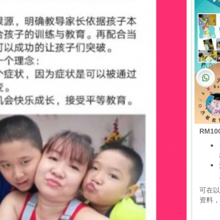
RM10
可在以
资料，