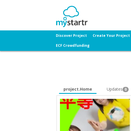
Discover Project
Create Your Project
ECF Crowdfunding
project.Home
Updates
0