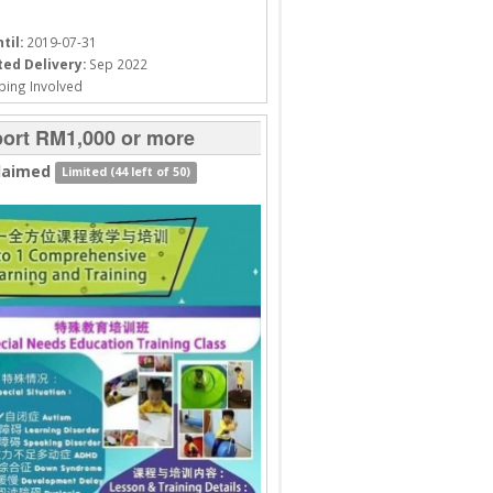
til:
2019-07-31
ed Delivery:
Sep 2022
ping Involved
ort RM1,000 or more
laimed
Limited (44 left of 50)