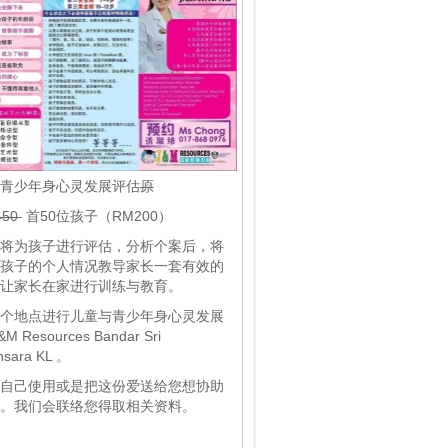
青少年身心灵发展评估
原
450
首50位孩子（RM200）
将为孩子进行评估，分析个案后，将
孩子的个人情况教导家长一套有效的
让家长在家进行训练与教育。
个地点进行儿童与青少年身心灵发展
M Resources Bandar Sri
sara KL 。
自己使用或是把这份爱送给您想协助
。我们会联络您得取相关资料。