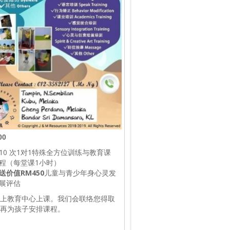
00
10 次1对1特殊全方位训练与教育课
程（每堂课1小时）
​​送价值RM450
儿童与青少年身心灵发
展评估
上教育中心上课。我们会联络您得取
再为孩子安排课程。