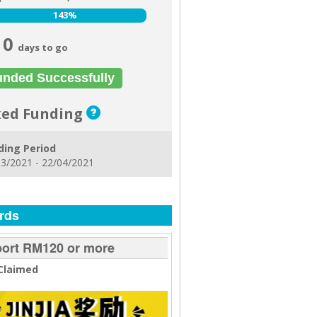
143%
143%
0
days to go
unded Successfully
xed Funding
ding Period
3/2021 - 22/04/2021
rds
ort RM120 or more
Claimed