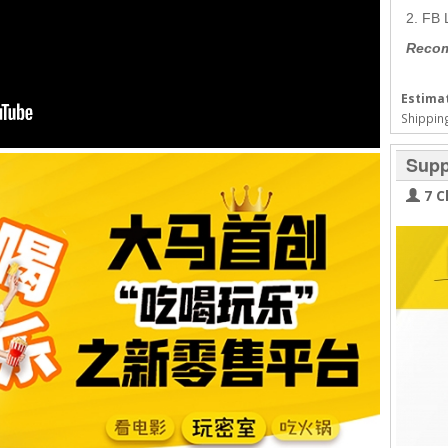
2. FB 
Recom
Estimat
Shippin
Supp
7 C