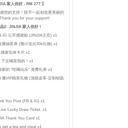
JIA 家人你好 - RM 277 】
谢您的支持！联手一起创造更美丽的
Thank you for your support!
2: JINJIA 家人你好！
 & IG 公开感谢贴 (JINJIA主页) x1
B直播抽奖券 (预计送出30k礼物) x1
意感谢实体卡片 x1
ro! 下次喝茶我的！x1
J 商家的 "吃喝玩乐" 免费礼券 x1
J 专属VIP精美礼物 (顶级皮革-定制钥匙
nk You Post (FB & IG) x1
Live Lucky Draw Ticket x1
JIA Thank You Card x1
's get a tea and meal x1