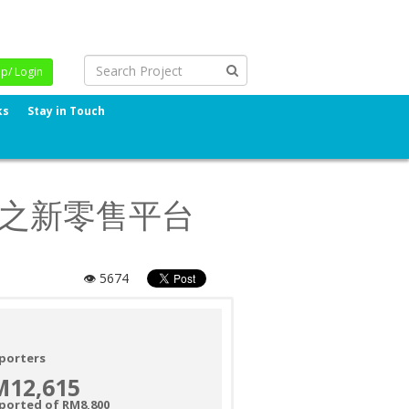
Up/ Login
ks
Stay in Touch
乐" 之新零售平台
👁 5674
porters
M12,615
ported of RM8,800