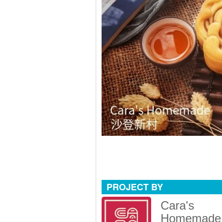
PROJECT BY
Cara's
Homemade