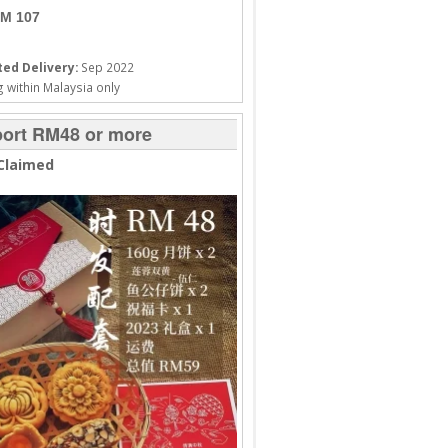
M 107
ed Delivery:
Sep 2022
 within Malaysia only
ort RM48 or more
Claimed