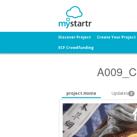
Discover Project
Create Your Project
ECF Crowdfunding
A009_
project.Home
Updates
0