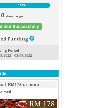
102%
102%
0
days to go
unded Successfully
xed Funding
ding Period
8/2022 - 03/09/2022
rds
ort RM178 or more
laimed