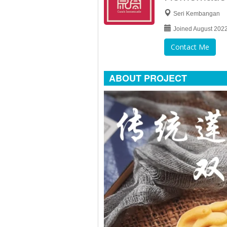
Seri Kembangan
Joined August 202
Contact Me
ABOUT PROJECT