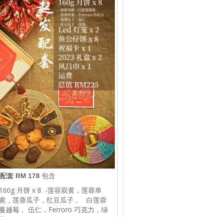
配套 RM 178
包含
160g 月饼 x 8 -莲容双黄，莲蓉单
黄，莲蓉瓜子，红豆瓜子， 白莲蓉
蔓越莓， 伍仁，Ferroro 巧克力，绿