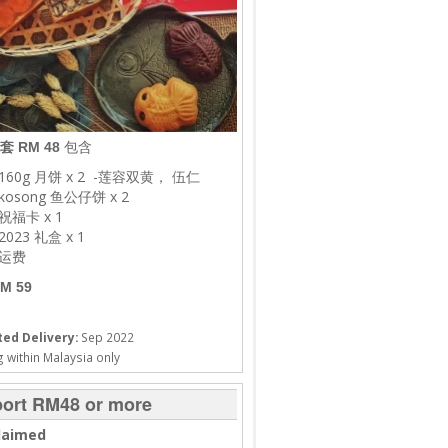
套 RM 48
包含
160g 月饼 x 2 -莲容双黄， 伍仁
kosong 鱼公仔饼 x 2
祝福卡 x 1
2023 礼盒 x 1
运费
M 59
ed Delivery:
Sep 2022
 within Malaysia only
ort RM48 or more
laimed