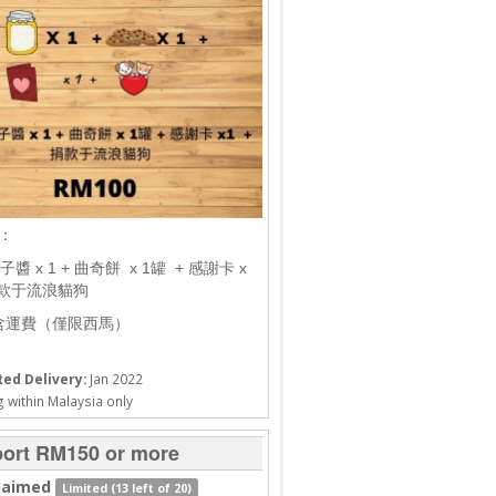
2：
醬 x 1 + 曲奇餅 x 1罐 + 感謝卡 x
 捐款于流浪貓狗
含運費（僅限西馬）
ed Delivery:
Jan 2022
 within Malaysia only
ort RM150 or more
laimed
Limited (13 left of 20)