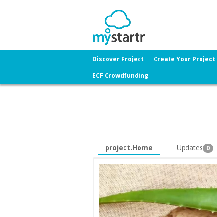
Discover Project
Create Your Project
ECF Crowdfunding
project.Home
Updates
0