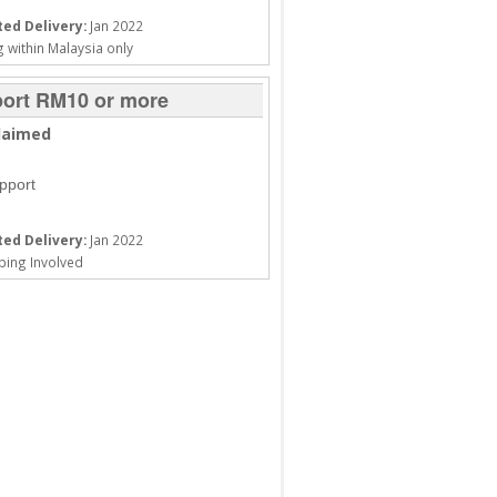
ed Delivery:
Jan 2022
 within Malaysia only
ort RM10 or more
laimed
upport
ed Delivery:
Jan 2022
ping Involved