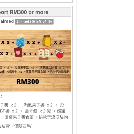
ort RM300 or more
laimed
Limited (10 left of 10)
5：
醬 x 2 + 淘氣果子醬 x 2 + 梁
P醬 x 2 + 曲奇餅 x 2 罐 + 感謝
 1 + 蘆薈果子醬食譜 + 捐款于流浪貓狗
含運費（僅限西馬）