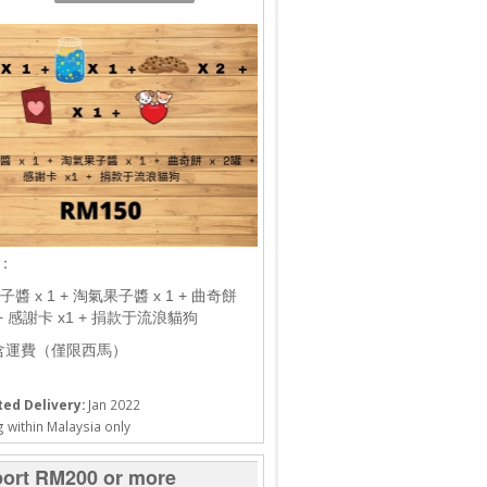
3：
醬 x 1 + 淘氣果子醬 x 1 + 曲奇餅
 + 感謝卡 x1 + 捐款于流浪貓狗
含運費（僅限西馬）
ed Delivery:
Jan 2022
 within Malaysia only
ort RM200 or more