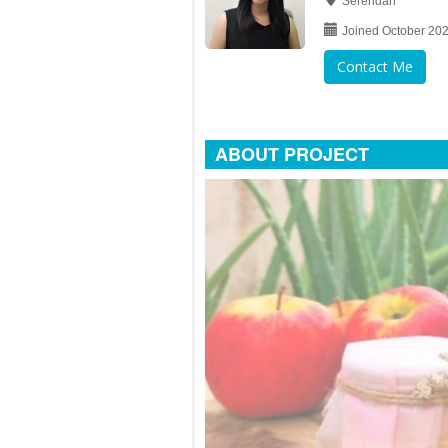
Serendah
Joined October 20
Contact Me
ABOUT PROJECT