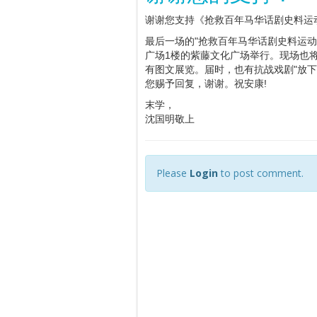
谢谢您支持《抢救百年马华话剧史料运
最后一场的"抢救百年马华话剧史料运动"
广场1楼的紫藤文化广场举行。现场也
有图文展览。届时，也有抗战戏剧"放下
您赐予回复，谢谢。祝安康!
末学，
沈国明敬上
Please
Login
to post comment.