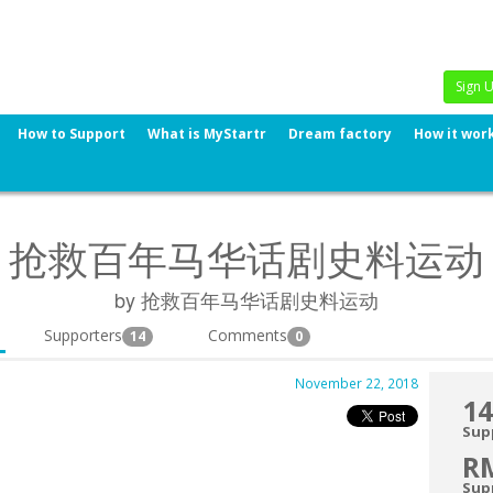
Sign 
How to Support
What is MyStartr
Dream factory
How it wor
抢救百年马华话剧史料运动
by 抢救百年马华话剧史料运动
Supporters
Comments
14
0
November 22, 2018
14
Sup
R
Sup