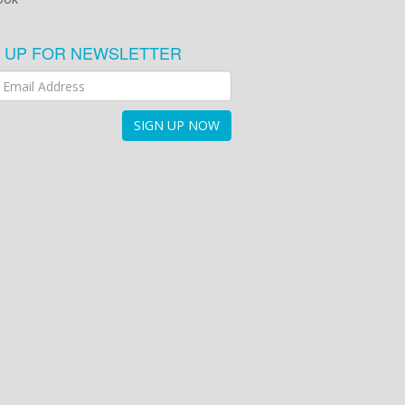
N UP FOR NEWSLETTER
SIGN UP NOW