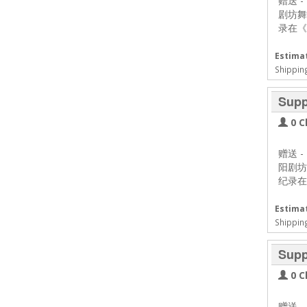
赠送
-
剧坊舞台
录在《
Estimat
Shippin
Supp
0 C
赠送
-
阳剧坊舞
纪录在
Estimat
Shippin
Supp
0 C
赠送
-